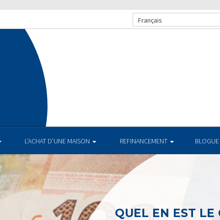
Français
.
L’ACHAT D’UNE MAISON
REFINANCEMENT
BLOGUE
QUEL EN EST LE