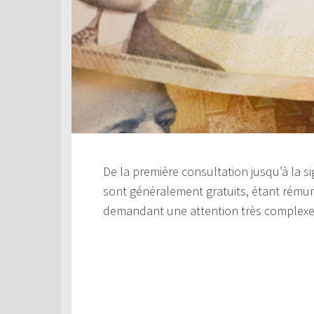
De la première consultation jusqu’à la s
sont généralement gratuits, étant rémuné
demandant une attention très complexe, p