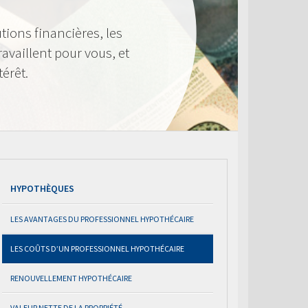
tions financières, les
availlent pour vous, et
térêt.
HYPOTHÈQUES
LES AVANTAGES DU PROFESSIONNEL HYPOTHÉCAIRE
LES COÛTS D’UN PROFESSIONNEL HYPOTHÉCAIRE
RENOUVELLEMENT HYPOTHÉCAIRE
VALEUR NETTE DE LA PROPRIÉTÉ